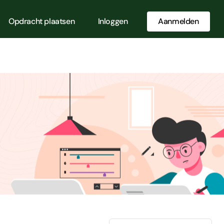
Opdracht plaatsen
Inloggen
Aanmelden