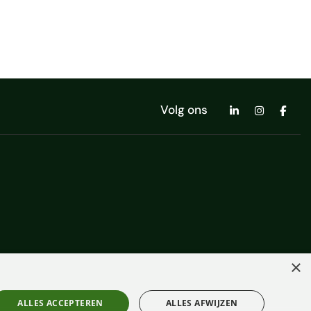
Volg ons
×
ALLES ACCEPTEREN
ALLES AFWIJZEN