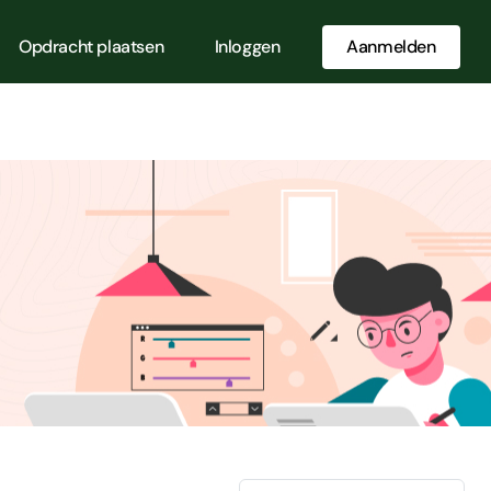
Opdracht plaatsen
Inloggen
Aanmelden