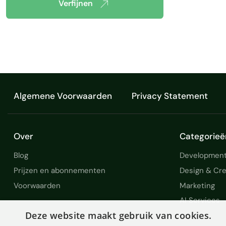
Verfijnen
Algemene Voorwaarden
Privacy Statement
Over
Categorieë
Blog
Development
Prijzen en abonnementen
Design & Cre
Voorwaarden
Marketing
AI Services
Deze website maakt gebruik van cookies.