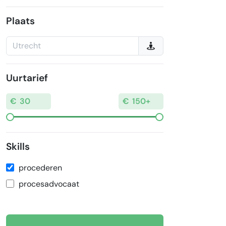
Plaats
Uurtarief
Skills
procederen
procesadvocaat