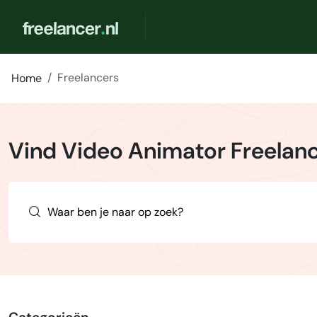
Freelancers
Home
Vind Video Animator Freelan