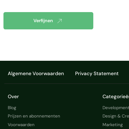
Verfijnen
Algemene Voorwaarden
Privacy Statement
Over
Categorieë
Blog
Development
Prijzen en abonnementen
Design & Cre
Voorwaarden
Marketing