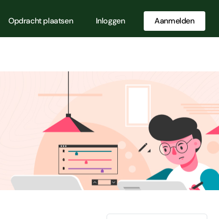
Opdracht plaatsen
Inloggen
Aanmelden