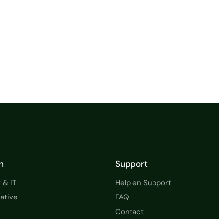
n
Support
 & IT
Help en Support
ative
FAQ
Contact