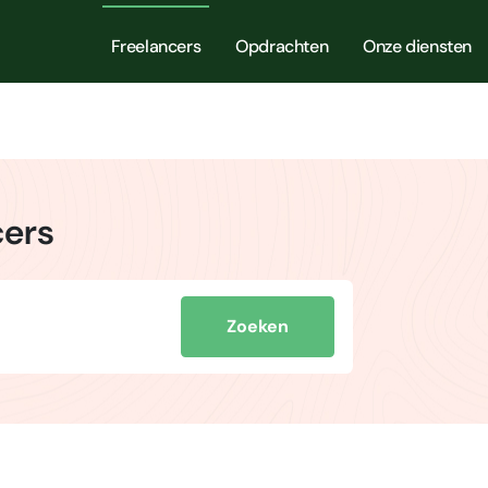
Freelancers
Opdrachten
Onze diensten
cers
Zoeken