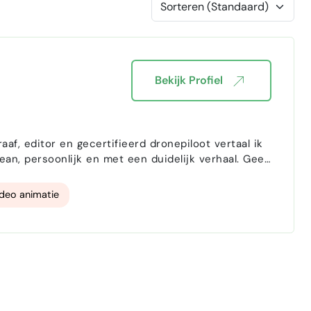
Bekijk Profiel
ean, persoonlijk en met een duidelijk verhaal. Geen
graag visueel mee, stel vooraf de juiste vragen en
deo animatie