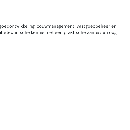
stgoedontwikkeling, bouwmanagement, vastgoedbeheer en
atietechnische kennis met een praktische aanpak en oog