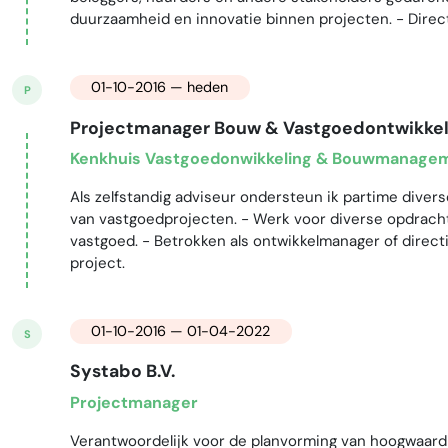
duurzaamheid en innovatie binnen projecten. - Direct
01-10-2016 — heden
P
Projectmanager Bouw & Vastgoedontwikkel
Kenkhuis Vastgoedonwikkeling & Bouwmanage
Als zelfstandig adviseur ondersteun ik partime divers
van vastgoedprojecten. - Werk voor diverse opdrachtg
vastgoed. - Betrokken als ontwikkelmanager of direct
project.
01-10-2016 — 01-04-2022
S
Systabo B.V.
Projectmanager
Verantwoordelijk voor de planvorming van hoogwaardi