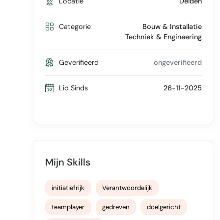
Locatie
Delden
Categorie
Bouw & Installatie
Techniek & Engineering
Geverifieerd
ongeverifieerd
Lid Sinds
26-11-2025
Mijn Skills
initiatiefrijk
Verantwoordelijk
teamplayer
gedreven
doelgericht