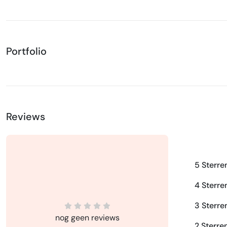
Portfolio
Reviews
5 Sterre
4 Sterre
3 Sterre
nog geen reviews
2 Sterre