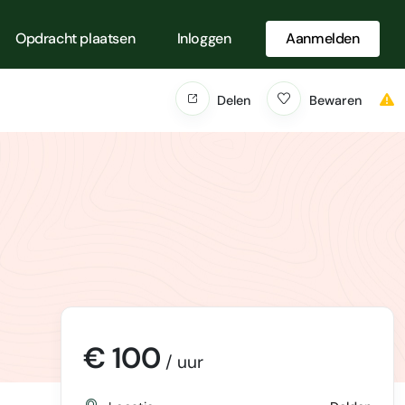
Opdracht plaatsen
Inloggen
Aanmelden
Delen
Bewaren
€ 100
/ uur