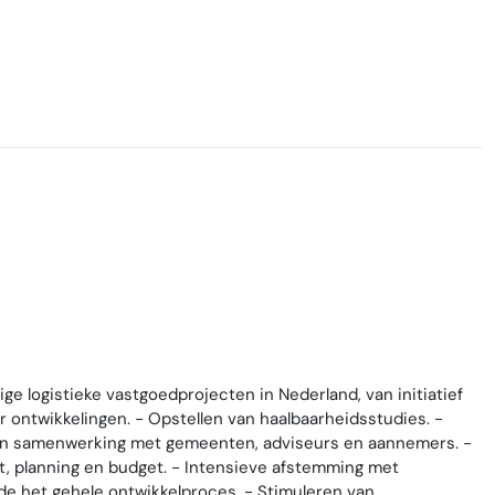
e logistieke vastgoedprojecten in Nederland, van initiatief
or ontwikkelingen. - Opstellen van haalbaarheidsstudies. -
in samenwerking met gemeenten, adviseurs en aannemers. -
, planning en budget. - Intensieve afstemming met
e het gehele ontwikkelproces. - Stimuleren van