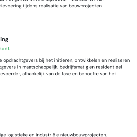
ievoering tijdens realisatie van bouwprojecten
ing
ment
e opdrachtgevers bij het initiëren, ontwikkelen en realiseren
evers in maatschappelijk, bedrijfsmatig en residentieel
ievoerder, afhankelijk van de fase en behoefte van het
ge logistieke en industriële nieuwbouwprojecten.