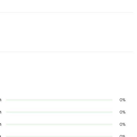
n
0%
n
0%
n
0%
n
0%