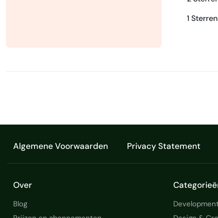
1 Sterren
Algemene Voorwaarden
Privacy Statement
Over
Categorieë
Blog
Development