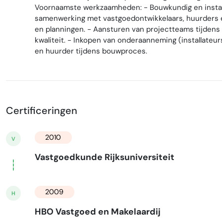
Voornaamste werkzaamheden: - Bouwkundig en instal
samenwerking met vastgoedontwikkelaars, huurders e
en planningen. - Aansturen van projectteams tijdens
kwaliteit. - Inkopen van onderaanneming (installateur
en huurder tijdens bouwproces.
Certificeringen
2010
V
Vastgoedkunde Rijksuniversiteit
2009
H
HBO Vastgoed en Makelaardij