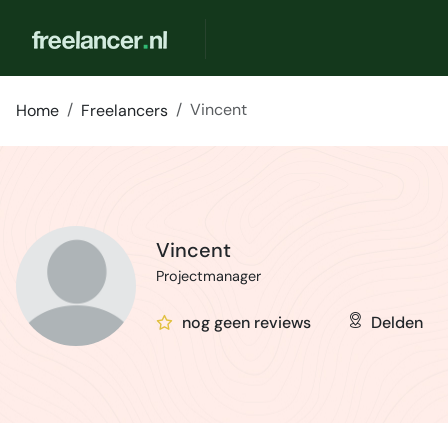
Vincent
Home
Freelancers
Vincent
Projectmanager
nog geen reviews
Delden