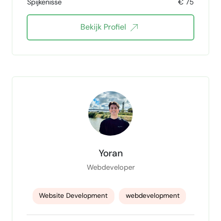
Spijkenisse
€ 75
Full stack developer
Bekijk Profiel
Yoran
Webdeveloper
Website Development
webdevelopment
Front-end Development