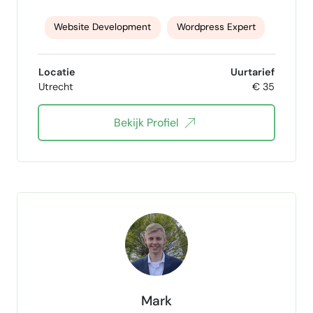
Website Development
Wordpress Expert
WordPress designer
Wordpress Elementor
Locatie
Uurtarief
Utrecht
€ 35
WordPress pro
Shopify designer
Bekijk Profiel
Shopify Beheer
Website design shopify
website design
Mark