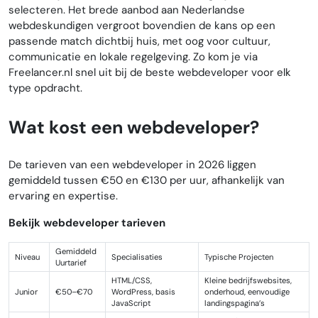
selecteren. Het brede aanbod aan Nederlandse
webdeskundigen vergroot bovendien de kans op een
passende match dichtbij huis, met oog voor cultuur,
communicatie en lokale regelgeving. Zo kom je via
Freelancer.nl snel uit bij de beste webdeveloper voor elk
type opdracht.
Wat kost een webdeveloper?
De tarieven van een webdeveloper in 2026 liggen
gemiddeld tussen €50 en €130 per uur, afhankelijk van
ervaring en expertise.
Bekijk webdeveloper tarieven
Gemiddeld
Niveau
Specialisaties
Typische Projecten
Uurtarief
HTML/CSS,
Kleine bedrijfswebsites,
Junior
€50–€70
WordPress, basis
onderhoud, eenvoudige
JavaScript
landingspagina’s