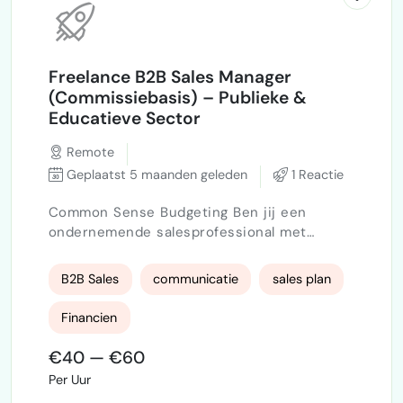
Freelance B2B Sales Manager
(Commissiebasis) – Publieke &
Educatieve Sector
Remote
Geplaatst 5 maanden geleden
1 Reactie
Common Sense Budgeting Ben jij een
ondernemende salesprofessional met
ervaring in B2B-verkoop richting onderwijs
of overheid? Werk je graag op
B2B Sales
communicatie
sales plan
resultaatbasis en wil je maatschappelijke
impact maken? Dan zoeken wij jou. Over
Financien
Common Sense Budgeting Common Sense
Budgeting ontwikkelt software voor
€40 — €60
financiële educatie en budgetbegeleiding.
Per Uur
Onze oplossing wordt ingezet door