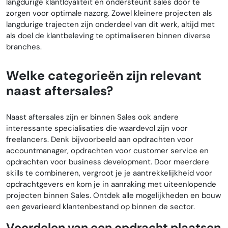
langdurige klantloyaliteit en ondersteunt sales door te
zorgen voor optimale nazorg. Zowel kleinere projecten als
langdurige trajecten zijn onderdeel van dit werk, altijd met
als doel de klantbeleving te optimaliseren binnen diverse
branches.
Welke categorieën zijn relevant
naast aftersales?
Naast aftersales zijn er binnen Sales ook andere
interessante specialisaties die waardevol zijn voor
freelancers. Denk bijvoorbeeld aan opdrachten voor
accountmanager, opdrachten voor customer service en
opdrachten voor business development. Door meerdere
skills te combineren, vergroot je je aantrekkelijkheid voor
opdrachtgevers en kom je in aanraking met uiteenlopende
projecten binnen Sales. Ontdek alle mogelijkheden en bouw
een gevarieerd klantenbestand op binnen de sector.
Voordelen van een opdracht plaatsen