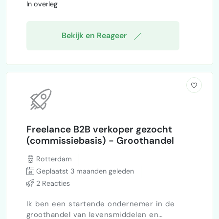
In overleg
Belgische onderneming gevestigd in
Kapellen en gespecialiseerd in het
aanbieden van schoonloopma…
Bekijk en Reageer
Freelance B2B verkoper gezocht
(commissiebasis) - Groothandel
Rotterdam
Geplaatst 3 maanden geleden
2 Reacties
Ik ben een startende ondernemer in de
groothandel van levensmiddelen en