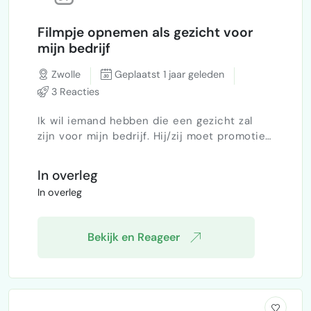
Filmpje opnemen als gezicht voor
mijn bedrijf
Zwolle
Geplaatst 1 jaar geleden
3 Reacties
Ik wil iemand hebben die een gezicht zal
zijn voor mijn bedrijf. Hij/zij moet promotie
filmpjes maken voor social media. Daarnaast
moet diegene verstand hebben van
In overleg
vastgoed fotografie.
In overleg
Bekijk en Reageer