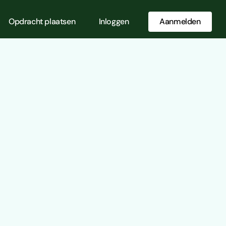
Opdracht plaatsen
Inloggen
Aanmelden