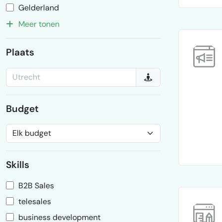
Gelderland
Meer tonen
Plaats
Budget
Skills
B2B Sales
telesales
business development