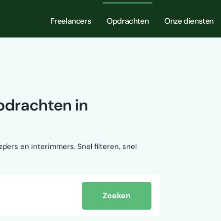
Freelancers
Opdrachten
Onze diensten
pdrachten in
p'ers en interimmers. Snel filteren, snel
Zoeken