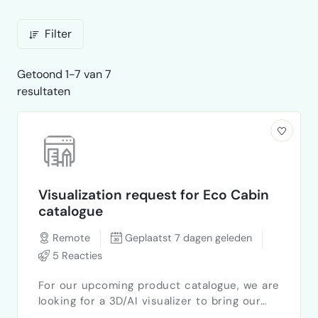
Filter
Getoond 1-7 van 7
resultaten
Visualization request for Eco Cabin
catalogue
Remote
Geplaatst 7 dagen geleden
5 Reacties
For our upcoming product catalogue, we are
looking for a 3D/AI visualizer to bring our
eco cabin design to life based on our