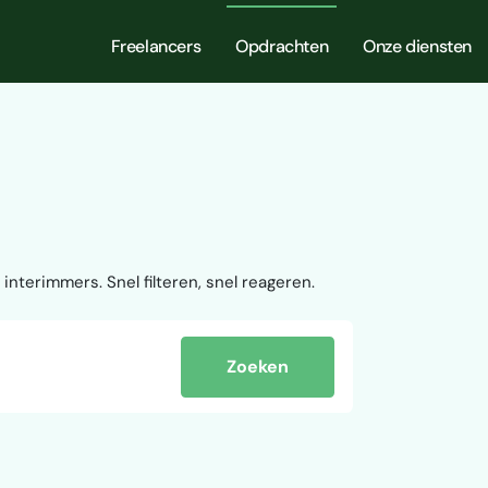
Freelancers
Opdrachten
Onze diensten
interimmers. Snel filteren, snel reageren.
Zoeken