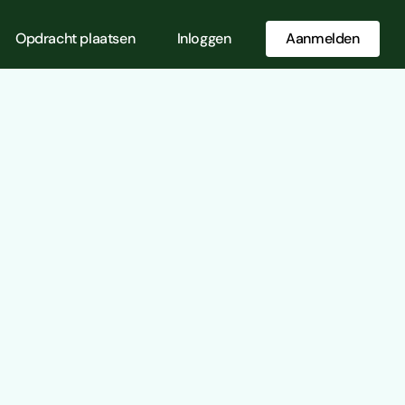
Opdracht plaatsen
Inloggen
Aanmelden