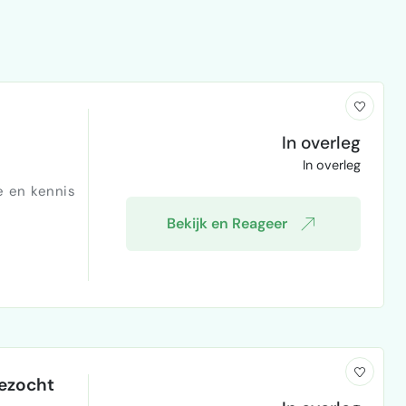
In overleg
In overleg
e en kennis
Bekijk en Reageer
 deze
gezocht