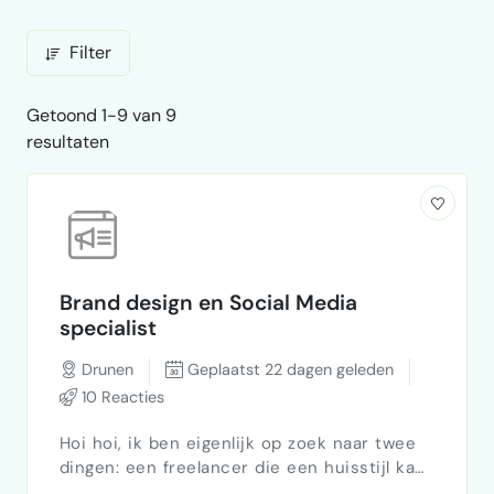
Filter
Getoond 1-9 van 9
resultaten
Brand design en Social Media
specialist
Drunen
Geplaatst 22 dagen geleden
10 Reacties
Hoi hoi, ik ben eigenlijk op zoek naar twee
dingen: een freelancer die een huisstijl kan
ontwerpen en mij kan helpen met social