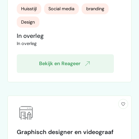
media. Ik ben een startende online coach
Huisstijl
Social media
branding
op gebied van sport.
Design
In overleg
In overleg
Bekijk en Reageer
Graphisch designer en videograaf