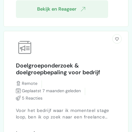
Bekijk en Reageer
Doelgroeponderzoek &
doelgroepbepaling voor bedrijf
Remote
Geplaatst 7 maanden geleden
5 Reacties
Voor het bedrijf waar ik momenteel stage
loop, ben ik op zoek naar een freelance
marktonderzoeker / marketing specialist die
mij kan helpen met het uitvoeren van een