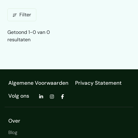
Filter
Getoond 1-0 van 0
resultaten
Algemene Voorwaarden
Privacy Statement
Volg ons
Over
Blog