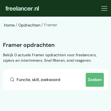
Framer
Home
Opdrachten
Framer opdrachten
Bekijk 0 actuele Framer opdrachten voor freelancers,
zzp'ers en interimmers. Snel filteren, snel reageren.
Zoeken