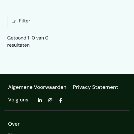
Filter
Getoond 1-0 van 0
resultaten
Algemene Voorwaarden
Privacy Statement
Volg ons
Over