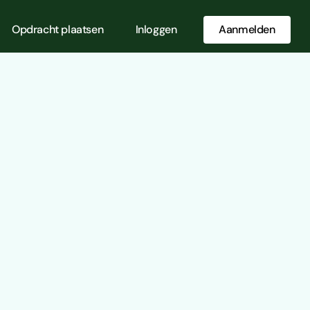
Opdracht plaatsen
Inloggen
Aanmelden