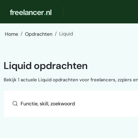
Liquid
Home
Opdrachten
Liquid opdrachten
Bekijk 1 actuele Liquid opdrachten voor freelancers, zzp'ers en