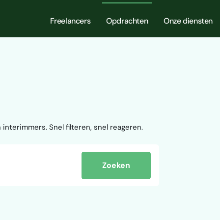
Freelancers
Opdrachten
Onze diensten
 interimmers. Snel filteren, snel reageren.
Zoeken