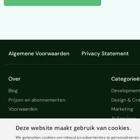
Algemene Voorwaarden
Privacy Statement
Over
Categorieë
Blog
Development
Prijzen en abonnementen
Design & Cre
Voorwaarden
Marketing
AI Services
Deze website maakt gebruik van cookies.
We gebruiken cookies om inhoud en advertenties te personaliseren 