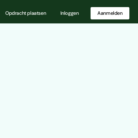
Opdracht plaatsen
Inloggen
Aanmelden