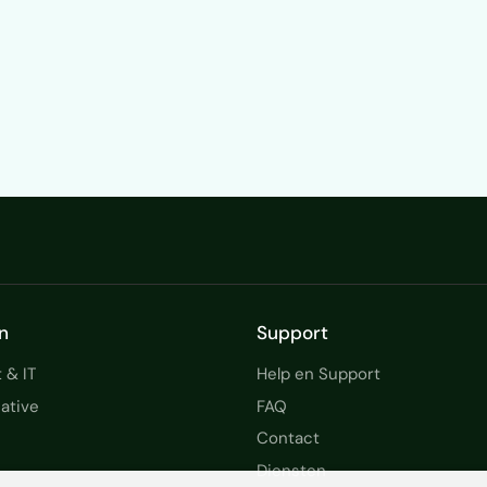
n
Support
 & IT
Help en Support
ative
FAQ
Contact
Diensten