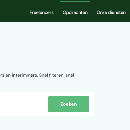
Freelancers
Opdrachten
Onze diensten
s en interimmers. Snel filteren, snel
Zoeken