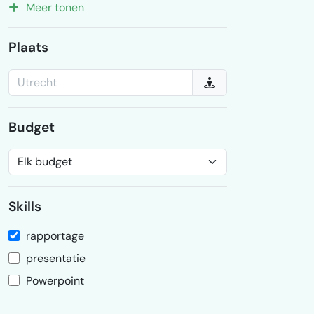
Meer tonen
Plaats
Budget
Skills
rapportage
presentatie
Powerpoint