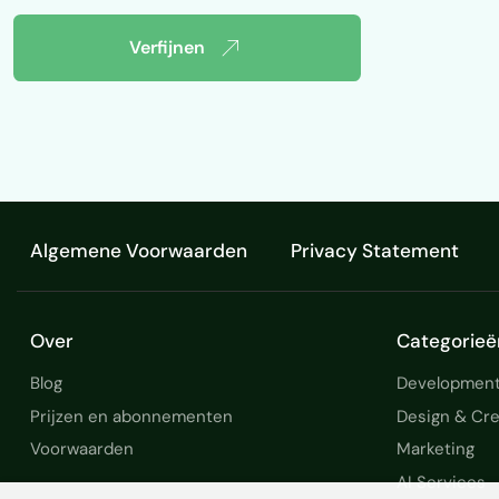
Verfijnen
Algemene Voorwaarden
Privacy Statement
Over
Categorieë
Blog
Development
Prijzen en abonnementen
Design & Cre
Voorwaarden
Marketing
AI Services