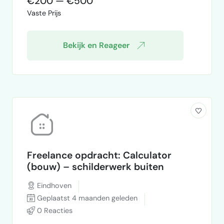
€200 — €500
Vaste Prijs
Bekijk en Reageer
Freelance opdracht: Calculator
(bouw) – schilderwerk buiten
Eindhoven
Geplaatst 4 maanden geleden
0 Reacties