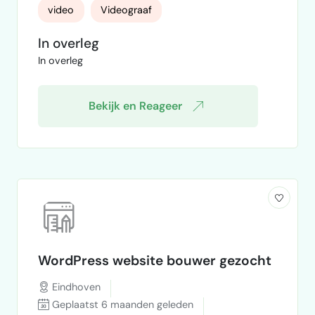
videograaf? Reageer dan snel
video
Videograaf
In overleg
In overleg
Bekijk en Reageer
WordPress website bouwer gezocht
Eindhoven
Geplaatst 6 maanden geleden