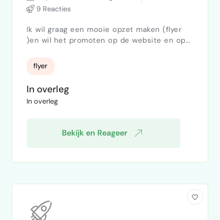
9 Reacties
Ik wil graag een mooie opzet maken (flyer
)en wil het promoten op de website en op
alle social media kanalen
flyer
In overleg
In overleg
Bekijk en Reageer