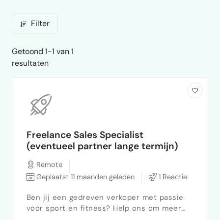
Filter
Getoond 1-1 van 1
resultaten
Freelance Sales Specialist
(eventueel partner lange termijn)
Remote
Geplaatst 11 maanden geleden
1 Reactie
Ben jij een gedreven verkoper met passie
voor sport en fitness? Help ons om meer
mensen hun ware potentieel te laten