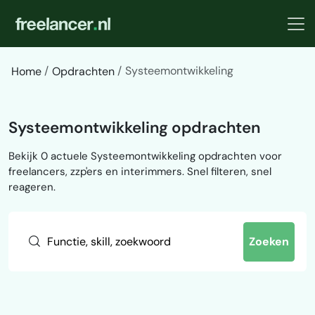
Systeemontwikkeling
Home
Opdrachten
Systeemontwikkeling opdrachten
Bekijk 0 actuele Systeemontwikkeling opdrachten voor
freelancers, zzp'ers en interimmers. Snel filteren, snel
reageren.
Zoeken