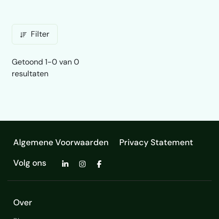
Filter
Getoond 1-0 van 0
resultaten
Algemene Voorwaarden
Privacy Statement
Volg ons
Over