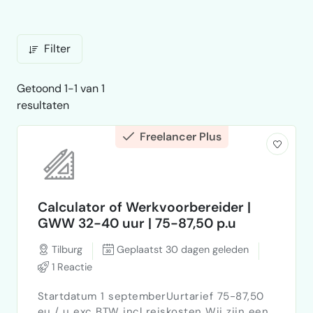
Filter
Getoond 1-1 van 1
resultaten
Freelancer Plus
Calculator of Werkvoorbereider |
GWW 32-40 uur | 75-87,50 p.u
Tilburg
Geplaatst 30 dagen geleden
1 Reactie
Startdatum 1 septemberUurtarief 75-87,50
eu / u exc BTW incl reiskosten Wij zijn een