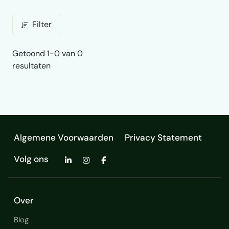
Filter
Getoond 1-0 van 0
resultaten
Algemene Voorwaarden
Privacy Statement
Volg ons
Over
Blog