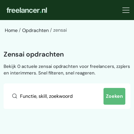
zensai
Home
Opdrachten
Zensai opdrachten
Bekijk 0 actuele zensai opdrachten voor freelancers, zzp'ers
en interimmers. Snel filteren, snel reageren.
Zoeken