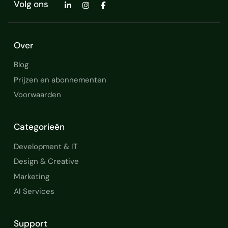
Volg ons
sportmarketing
Over
Blog
Prijzen en abonnementen
Voorwaarden
Categorieën
Development & IT
Design & Creative
Marketing
AI Services
Support