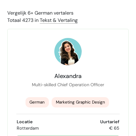
Vergelijk 6+ German vertalers
Totaal 4273 in
Tekst & Vertaling
Alexandra
Multi-skilled Chief Operation Officer
German
Marketing Graphic Design
Teamcoaching
Locatie
Uurtarief
Rotterdam
€ 65
Business Development Manager