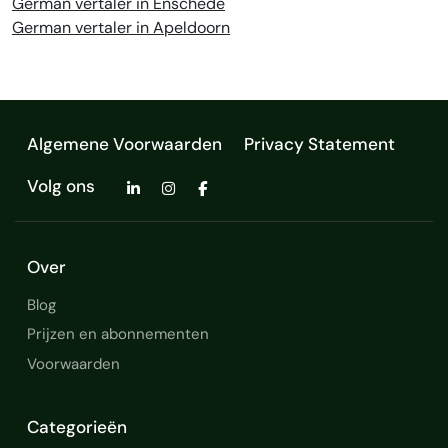
German vertaler in Enschede
German vertaler in Apeldoorn
Algemene Voorwaarden
Privacy Statement
Volg ons
Over
Blog
Prijzen en abonnementen
Voorwaarden
Categorieën