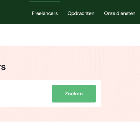
Freelancers
Opdrachten
Onze diensten
rs
Zoeken