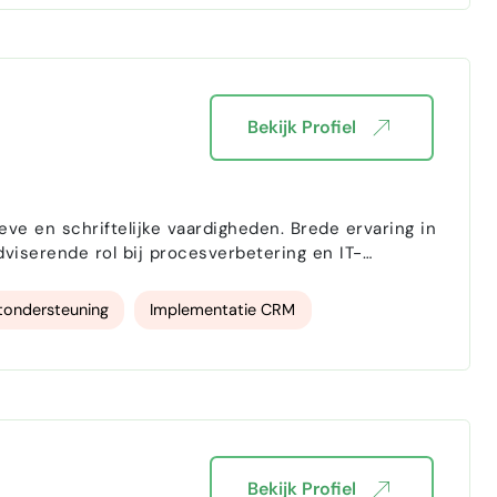
Bekijk Profiel
e en schriftelijke vaardigheden. Brede ervaring in
iserende rol bij procesverbetering en IT-
tondersteuning
Implementatie CRM
Bekijk Profiel