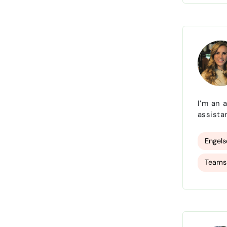
I’m an 
assista
Engels
Teams