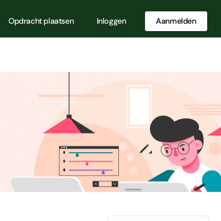
Opdracht plaatsen
Inloggen
Aanmelden