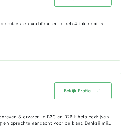
ta cruises, en Vodafone en ik heb 4 talen dat is
Bekijk Profiel
gedreven & ervaren in B2C en B2BIk help bedrijven
g en oprechte aandacht voor de klant. Dankzij mijn