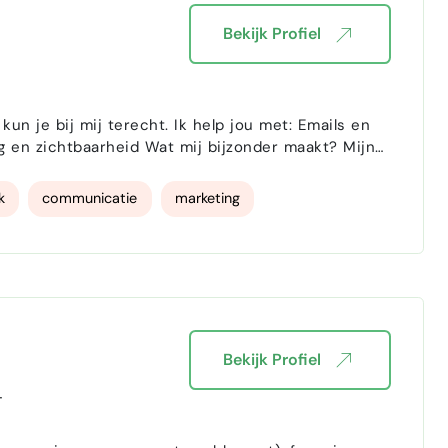
Bekijk Profiel
frisse kijk op jouw onderneming. Ik help je graag
k
communicatie
marketing
Bekijk Profiel
-