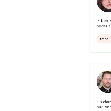
Ik ben 
nederla
frans
Freelan
hun ver