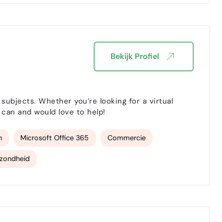
Bekijk Profiel
subjects. Whether you’re looking for a virtual
r. I can and would love to help!
n
Microsoft Office 365
Commercie
ezondheid