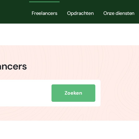
Freelancers
Opdrachten
Onze diensten
ancers
Zoeken