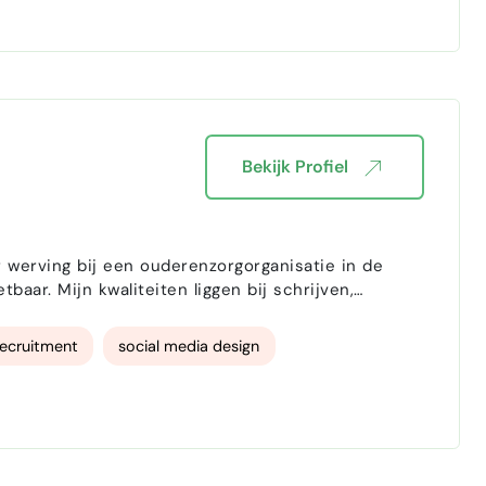
Bekijk Profiel
r werving bij een ouderenzorgorganisatie in de
aar. Mijn kwaliteiten liggen bij schrijven,
recruitment
social media design