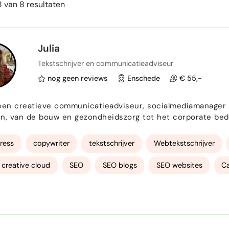
 van 8 resultaten
Julia
Tekstschrijver en communicatieadviseur
nog geen reviews
Enschede
€ 55,-
een creatieve communicatieadviseur, socialmediamanager e
n, van de bouw en gezondheidszorg tot het corporate bedrij
it in het ontwikkelen van boeiende, unieke campagnes, co
rijven van pakkende teksten die echt tot leven komen…
ress
copywriter
tekstschrijver
Webtekstschrijver
creative cloud
SEO
SEO blogs
SEO websites
C
 media copy
Social Media ads
social media beheer
c