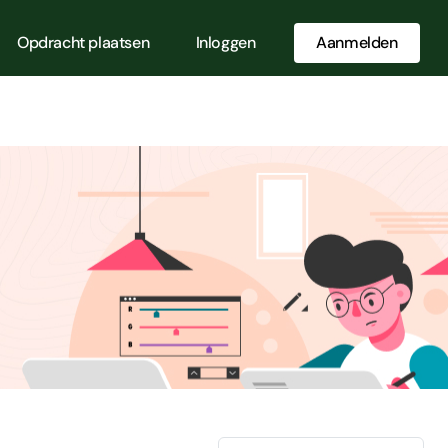
Opdracht plaatsen
Inloggen
Aanmelden