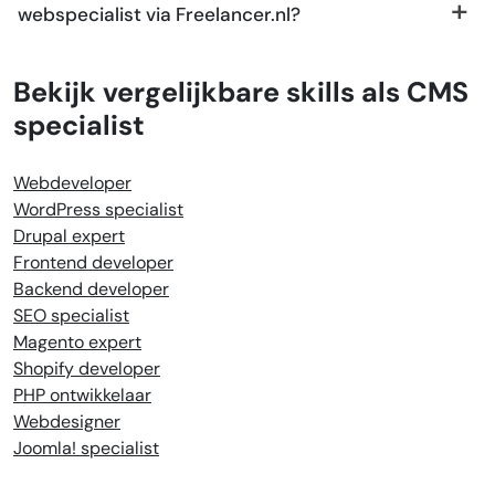
webspecialist via Freelancer.nl?
Bekijk vergelijkbare skills als CMS
specialist
Webdeveloper
WordPress specialist
Drupal expert
Frontend developer
Backend developer
SEO specialist
Magento expert
Shopify developer
PHP ontwikkelaar
Webdesigner
Joomla! specialist