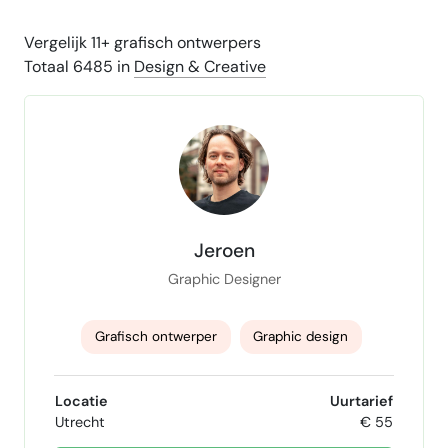
Vergelijk 11+ grafisch ontwerpers
Totaal 6485 in
Design & Creative
Jeroen
Graphic Designer
Grafisch ontwerper
Graphic design
Illustratie
Infographics
Locatie
Uurtarief
Utrecht
€ 55
adobe creative cloud
Adobe Illustrator