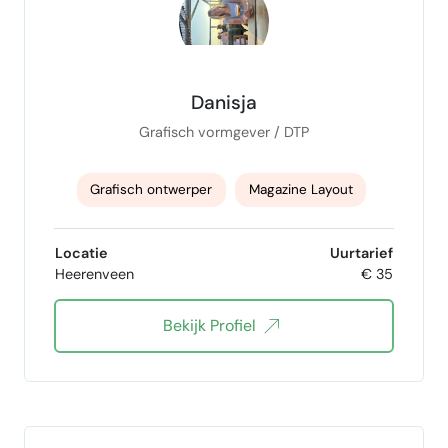
Danisja
Grafisch vormgever / DTP
Grafisch ontwerper
Magazine Layout
Flyer Design
Branding design
Locatie
Uurtarief
Heerenveen
€ 35
Bekijk Profiel