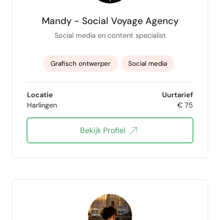
Mandy - Social Voyage Agency
Social media en content specialist
Grafisch ontwerper
Social media
fotografie
Instagram content specialist
Locatie
Uurtarief
Harlingen
€ 75
tiktok
Influencer PR Marketing
Bekijk Profiel
Meta Ads
social media beheer