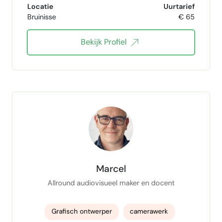
Locatie
Uurtarief
Bruinisse
€ 65
Meta Ads
Bekijk Profiel
Marcel
Allround audiovisueel maker en docent
Grafisch ontwerper
camerawerk