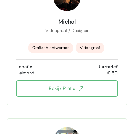
Michal
Videograaf / Designer
Grafisch ontwerper
Videograaf
videoeditor
Locatie
Uurtarief
Helmond
€ 50
Bekijk Profiel