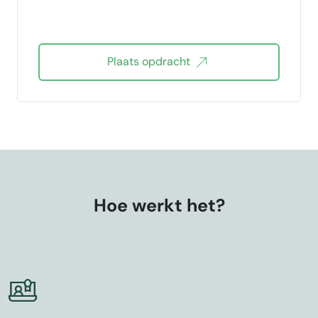
Plaats opdracht
Hoe werkt het?