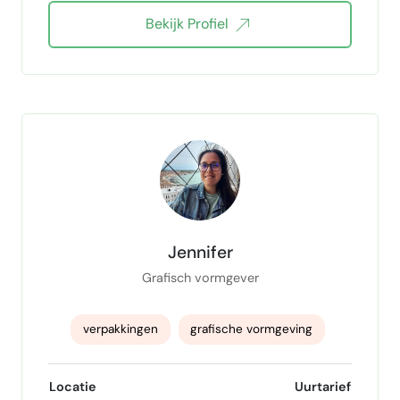
Bekijk Profiel
Jennifer
Grafisch vormgever
verpakkingen
grafische vormgeving
brochures
indesign
Posters
Locatie
Uurtarief