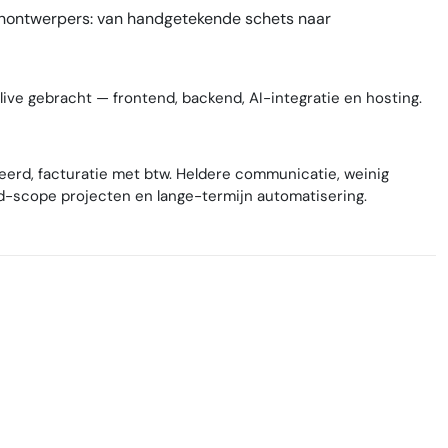
inontwerpers: van handgetekende schets naar
live gebracht — frontend, backend, AI-integratie en hosting.
eerd, facturatie met btw. Heldere communicatie, weinig
xed-scope projecten en lange-termijn automatisering.