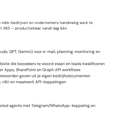
p mkb-bedrijven en ondernemers handmatig werk te
t 365 — productieklaar vanaf dag één.
e, GPT, Gemini) voor e-mail, planning, monitoring en
site die bezoekers te woord staan en leads kwalificeren
r Apps, SharePoint en Graph API workflows
twoorden geven uit je eigen bedrijfsdocumenten
, n8n en maatwerk API-koppelingen
osted agents met Telegram/WhatsApp-koppeling en