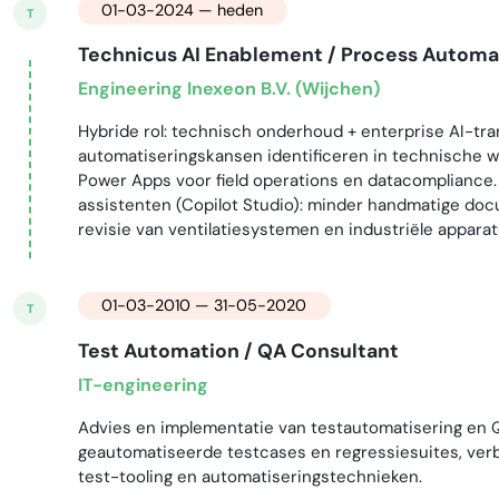
01-03-2024 — heden
T
Technicus AI Enablement / Process Automa
Engineering Inexeon B.V. (Wijchen)
Hybride rol: technisch onderhoud + enterprise AI-tra
automatiseringskansen identificeren in technische w
Power Apps voor field operations en datacompliance.
assistenten (Copilot Studio): minder handmatige doc
revisie van ventilatiesystemen en industriële apparat
01-03-2010 — 31-05-2020
T
Test Automation / QA Consultant
IT-engineering
Advies en implementatie van testautomatisering en 
geautomatiseerde testcases en regressiesuites, verb
test-tooling en automatiseringstechnieken.