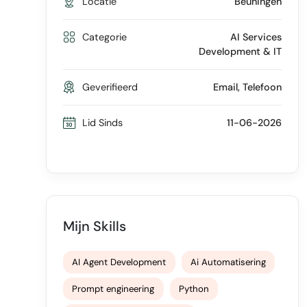
Locatie
Beuningen
Categorie
AI Services
Development & IT
Geverifieerd
Email, Telefoon
Lid Sinds
11-06-2026
Mijn Skills
AI Agent Development
Ai Automatisering
Prompt engineering
Python