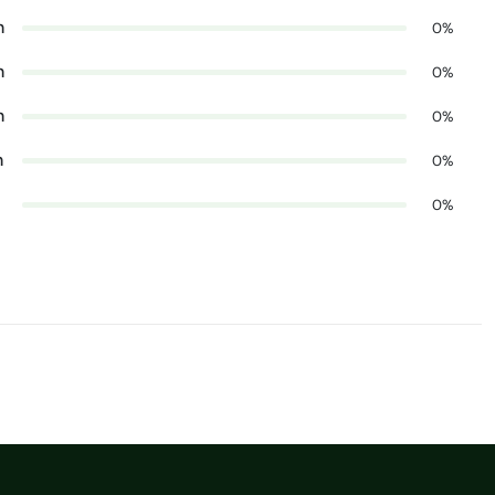
n
0%
n
0%
n
0%
n
0%
0%