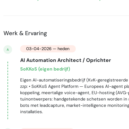
Werk & Ervaring
03-04-2026 — heden
A
AI Automation Architect / Oprichter
SoKKoS (eigen bedrijf)
Eigen AI-automatiseringsbedrijf (KvK-geregistreerd
zzp: • SoKKoS Agent Platform — Europees AI-agent p
koppeling, meertalige voice-agent, EU-hosting (AVG-
tuinontwerpers: handgetekende schetsen worden in mi
bots met leadcapture, market-intelligence monitoring
installaties.