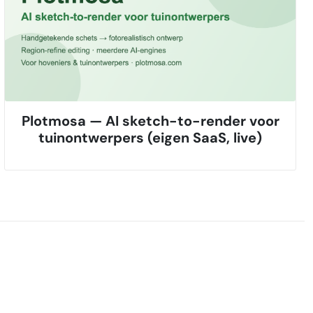
Plotmosa — AI sketch-to-render voor
tuinontwerpers (eigen SaaS, live)