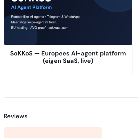
SoKKoS — Europees AI-agent platform
(eigen SaaS, live)
Reviews