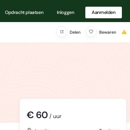
Opdracht plaatsen
Inloggen
Aanmelden
Delen
Bewaren
€ 60
/ uur