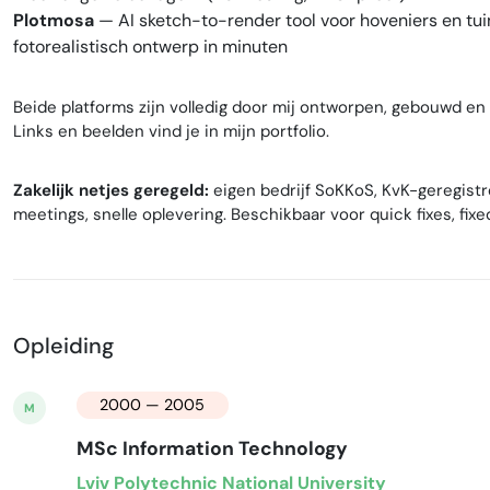
Plotmosa
— AI sketch-to-render tool voor hoveniers en tu
fotorealistisch ontwerp in minuten
Beide platforms zijn volledig door mij ontworpen, gebouwd en 
Links en beelden vind je in mijn portfolio.
Zakelijk netjes geregeld:
eigen bedrijf SoKKoS, KvK-geregistr
meetings, snelle oplevering. Beschikbaar voor quick fixes, fi
Opleiding
2000 — 2005
M
MSc Information Technology
Lviv Polytechnic National University