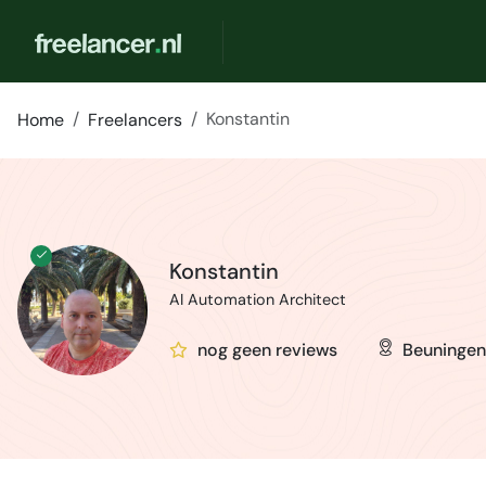
Konstantin
Home
Freelancers
Konstantin
AI Automation Architect
nog geen reviews
Beuningen