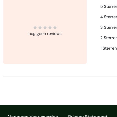
5 Sterre
4 Sterre
3 Sterre
nog geen reviews
2 Sterre
1 Sterren
Algemene Voorwaarden
Privacy Statement