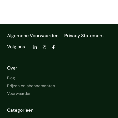
afgelopen jaren heb ik uitgebreide ervaring
opgedaan in he…
Algemene Voorwaarden
Privacy Statement
Volg ons
Over
Blog
Prijzen en abonnementen
Voorwaarden
Categorieën