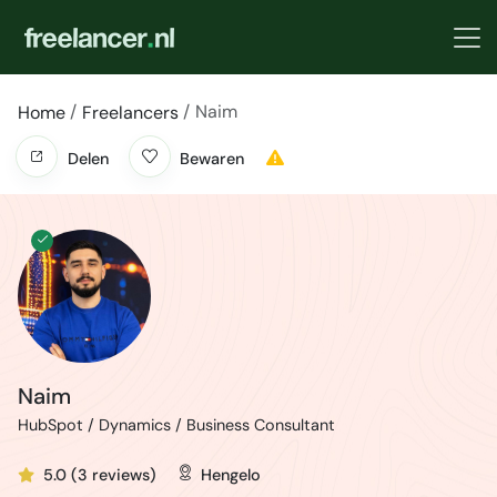
Naim
Home
Freelancers
Delen
Bewaren
Naim
HubSpot / Dynamics / Business Consultant
5.0 (3 reviews)
Hengelo