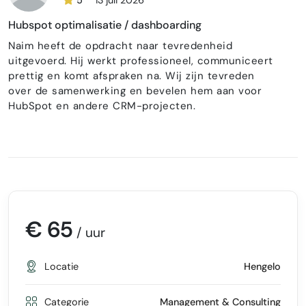
5
13 juli 2026
Hubspot optimalisatie / dashboarding
Naim heeft de opdracht naar tevredenheid
uitgevoerd. Hij werkt professioneel, communiceert
prettig en komt afspraken na. Wij zijn tevreden
over de samenwerking en bevelen hem aan voor
HubSpot en andere CRM-projecten.
€ 65
/ uur
Locatie
Hengelo
Categorie
Management & Consulting