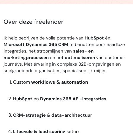
Over deze freelancer
Ik help bedrijven de volle potentie van
HubSpot
én
Microsoft Dynamics 365 CRM
te benutten door naadloze
integraties, het stroomlijnen van
sales- en
marketingprocessen
en het
optimaliseren
van customer
journeys. Met ervaring in complexe B2B-omgevingen en
snelgroeiende organisaties, specialiseer ik mij in:
Custom
workflows & automation
HubSpot
en
Dynamics 365 API-integraties
CRM-strategie
&
data-architectuur
Lifecycle & lead scoring
setup