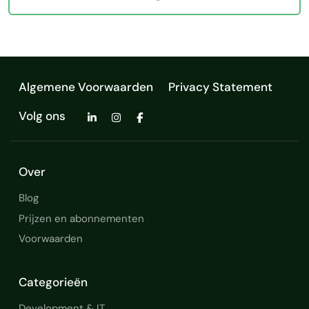
Algemene Voorwaarden
Privacy Statement
Volg ons
Over
Blog
Prijzen en abonnementen
Voorwaarden
Categorieën
Development & IT