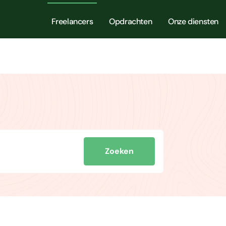
Freelancers
Opdrachten
Onze diensten
Zoeken