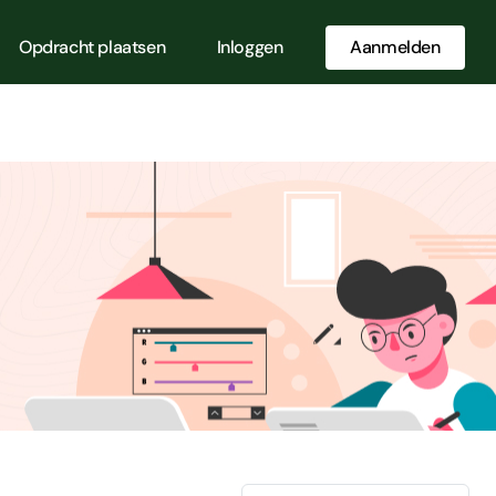
Opdracht plaatsen
Inloggen
Aanmelden