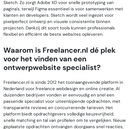
Sketch. Zo zorgt Adobe XD voor snelle prototyping van
pagina’s, terwijl Figma essentieel is voor samenwerken met
klanten en developers. Sketch wordt veel ingezet voor
pixelperfect ontwerp en visuele consistentie binnen
projecten. Dankzij dit soort tools kunnen professionals
flexibel en efficiënt de beste websites opleveren.
Waarom is Freelancer.nl dé plek
voor het vinden van een
ontwerpwebsite specialist?
Freelancer.nl is sinds 2012 het toonaangevende platform in
Nederland voor freelance webdesign en online creatie. Al
duizenden bedrijven vonden er eenvoudig en snel een
passende specialist voor uiteenlopende opdrachten, met
transparante reviews en concurrerende tarieven. Het
platform biedt opdrachtgevers volledige keuzevrijheid,
snelle matching en tal van profielen om te vergelijken. Nieuw
geplaatste opdrachten ontvangen doorgaans snel reacties,