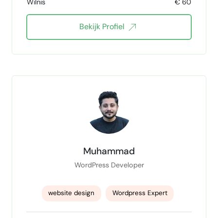
Wilnis
€ 60
wordpress design
Bekijk Profiel
wordpress responsive webdesign
Grafisch vormgever
Muhammad
WordPress Developer
website design
Wordpress Expert
WordPress designer
Wordpress Elementor