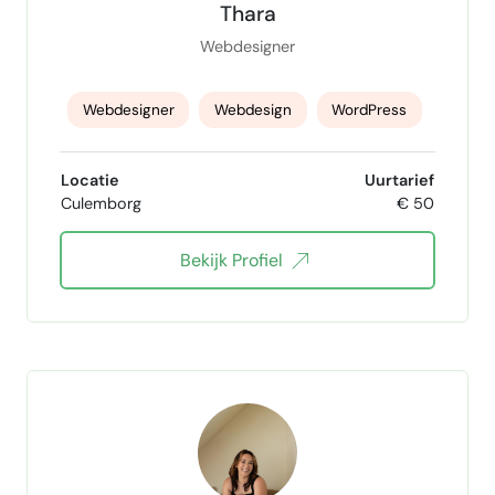
Thara
Webdesigner
Webdesigner
Webdesign
WordPress
wordpress beheer
Wordpress websites
Locatie
Uurtarief
Culemborg
€ 50
Wordpress maatwerk
WordPress designer
Bekijk Profiel