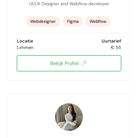
UI/UX Designer and Webflow developer
Webdesigner
Figma
Webflow
UI UX designer
Framer
Locatie
Uurtarief
Limmen
€ 55
Bekijk Profiel