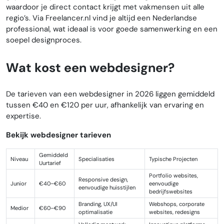
waardoor je direct contact krijgt met vakmensen uit alle
regio’s. Via Freelancer.nl vind je altijd een Nederlandse
professional, wat ideaal is voor goede samenwerking en een
soepel designproces.
Wat kost een webdesigner?
De tarieven van een webdesigner in 2026 liggen gemiddeld
tussen €40 en €120 per uur, afhankelijk van ervaring en
expertise.
Bekijk webdesigner tarieven
Gemiddeld
Niveau
Specialisaties
Typische Projecten
Uurtarief
Portfolio websites,
Responsive design,
Junior
€40–€60
eenvoudige
eenvoudige huisstijlen
bedrijfswebsites
Branding, UX/UI
Webshops, corporate
Medior
€60–€90
optimalisatie
websites, redesigns