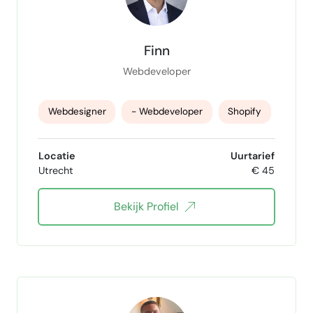
Finn
Webdeveloper
Webdesigner
- Webdeveloper
Shopify
Shopify webdesigner
Shopify developer
Locatie
Uurtarief
Utrecht
€ 45
Bekijk Profiel