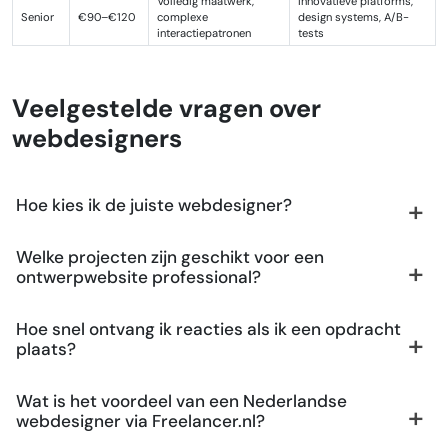
Volledig maatwerk,
Innovatieve platforms,
Senior
€90–€120
complexe
design systems, A/B-
interactiepatronen
tests
Veelgestelde vragen over
webdesigners
Hoe kies ik de juiste webdesigner?
Welke projecten zijn geschikt voor een
ontwerpwebsite professional?
Hoe snel ontvang ik reacties als ik een opdracht
plaats?
Wat is het voordeel van een Nederlandse
webdesigner via Freelancer.nl?