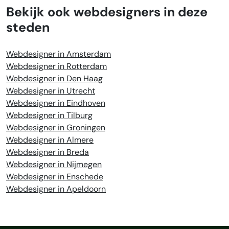
Bekijk ook webdesigners in deze
steden
Webdesigner in Amsterdam
Webdesigner in Rotterdam
Webdesigner in Den Haag
Webdesigner in Utrecht
Webdesigner in Eindhoven
Webdesigner in Tilburg
Webdesigner in Groningen
Webdesigner in Almere
Webdesigner in Breda
Webdesigner in Nijmegen
Webdesigner in Enschede
Webdesigner in Apeldoorn