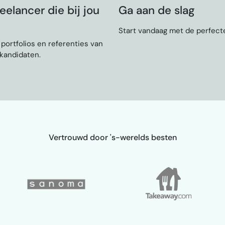
eelancer die bij jou
Ga aan de slag
Start vandaag met de perfecte
, portfolios en referenties van
 kandidaten.
Vertrouwd door 's-werelds besten