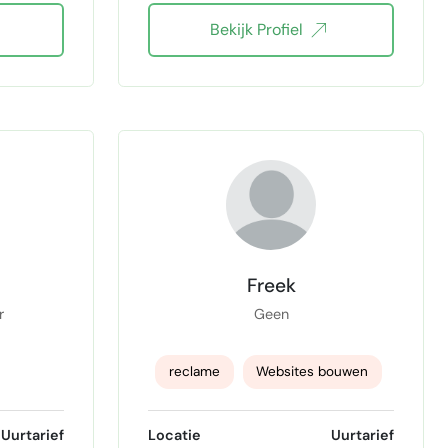
Bekijk Profiel
design
Freek
r
Geen
reclame
Websites bouwen
Uurtarief
Locatie
Uurtarief