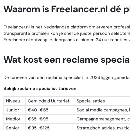
Waarom is Freelancer.nl dé 
Freelancer.nl is het Nederlandse platform om ervaren profes
transparante profielen kun je snel de juiste persoon selectere
Freelancer.nl ontvang je doorgaans al binnen 24 uur reacties v
Wat kost een reclame special
De tarieven van een reclame specialist in 2026 liggen gemidde
Bekijk reclame specialist tarieven
Niveau
Gemiddeld Uurtarief
Specialisaties
Junior
€40–€65
Social media campagnes,
Medior
€65–€95
Campagnemanagement, co
Senior
€95–€125
Strategisch advies, mult