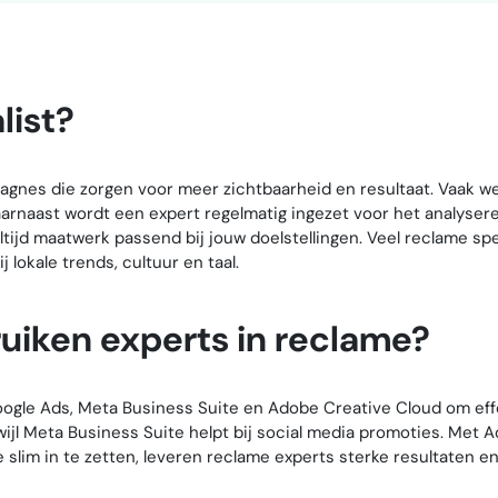
list?
agnes die zorgen voor meer zichtbaarheid en resultaat. Vaak we
arnaast wordt een expert regelmatig ingezet voor het analys
ltijd maatwerk passend bij jouw doelstellingen. Veel reclame sp
lokale trends, cultuur en taal.
uiken experts in reclame?
Google Ads, Meta Business Suite en Adobe Creative Cloud om ef
rwijl Meta Business Suite helpt bij social media promoties. Met
 slim in te zetten, leveren reclame experts sterke resultaten e