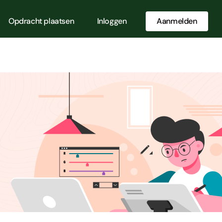
Opdracht plaatsen
Inloggen
Aanmelden