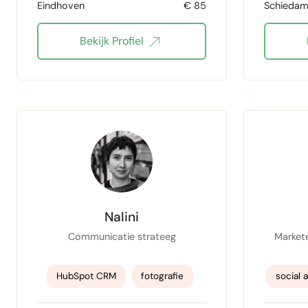
Eindhoven
€ 85
Schieda
Sales funnels
Bekijk Profiel
Nalini
Communicatie strateeg
Market
HubSpot CRM
fotografie
social 