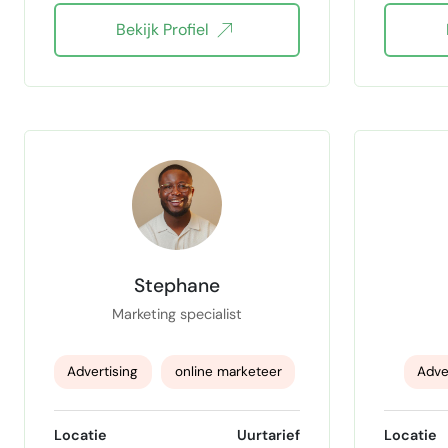
Bekijk Profiel
Fa
Stephane
Marketing specialist
Advertising
online marketeer
Adve
Lead generation
WordPress
Soc
Locatie
Uurtarief
Locatie