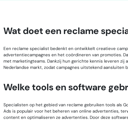
Wat doet een reclame specia
Een reclame specialist bedenkt en ontwikkelt creatieve camp
advertentiecampagnes en het coördineren van promoties. Da
met marketingteams. Dankzij hun gerichte kennis leveren zij a
Nederlandse markt, zodat campagnes uitstekend aansluiten bij 
Welke tools en software gebr
Specialisten op het gebied van reclame gebruiken tools als 
Ads is populair voor het beheren van online advertenties, te
content en optimaliseren ze advertenties. Door deze software