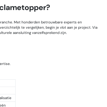
reclametopper?
w branche. Met honderden betrouwbare experts en
ichtelijk te vergelijken, begin je vlot aan je project. Via
lturele aansluiting vanzelfsprekend zijn.
ertise.
lisatie
ieën