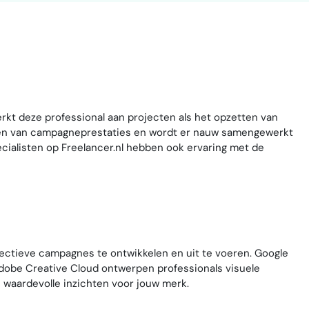
rkt deze professional aan projecten als het opzetten van
eren van campagneprestaties en wordt er nauw samengewerkt
ecialisten op Freelancer.nl hebben ook ervaring met de
fectieve campagnes te ontwikkelen en uit te voeren. Google
 Adobe Creative Cloud ontwerpen professionals visuele
n waardevolle inzichten voor jouw merk.