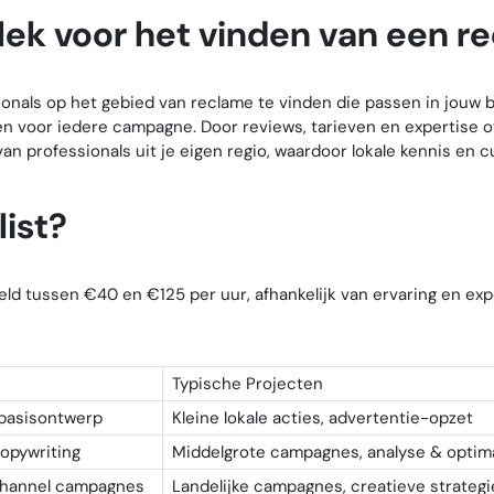
plek voor het vinden van een 
sionals op het gebied van reclame te vinden die passen in jou
n voor iedere campagne. Door reviews, tarieven en expertise overz
an professionals uit je eigen regio, waardoor lokale kennis en cu
ist?
ld tussen €40 en €125 per uur, afhankelijk van ervaring en exp
Typische Projecten
 basisontwerp
Kleine lokale acties, advertentie-opzet
pywriting
Middelgrote campagnes, analyse & optima
ichannel campagnes
Landelijke campagnes, creatieve strateg