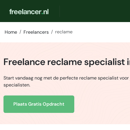
reclame
Home
Freelancers
Freelance reclame specialist 
Start vandaag nog met de perfecte reclame specialist voor
specialisten.
Plaats Gratis Opdracht