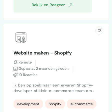
Bekijk en Reageer
Website maken - Shopify
Remote
Geplaatst 2 maanden geleden
10 Reacties
Ik ben op zoek naar een ervaren Shopify-
developer of klein e-commerce team om
een professionele webshop te bouwen voor
mijn merk. Wij verkopen gesigneerde
development
Shopify
e-commerce
voetbalshirts, dus de webshop moet