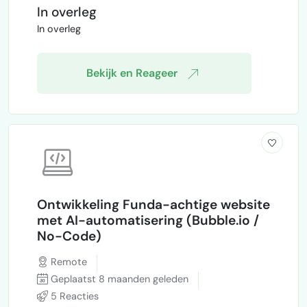
berekening krijgen van de totale
In overleg
importkosten naar Nederlands kenteken.•
In overleg
Een overzicht zien van mijn dr…
Bekijk en Reageer
Ontwikkeling Funda-achtige website
met AI-automatisering (Bubble.io /
No-Code)
Remote
Geplaatst 8 maanden geleden
5 Reacties