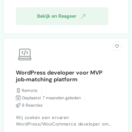
zijn en zie een reactie met interes…
Bekijk en Reageer
WordPress developer voor MVP
job‑matching platform
Remote
Geplaatst 7 maanden geleden
8 Reacties
Wij zoeken een ervaren
WordPress/WooCommerce developer om
een MVP van een job‑matching platform te