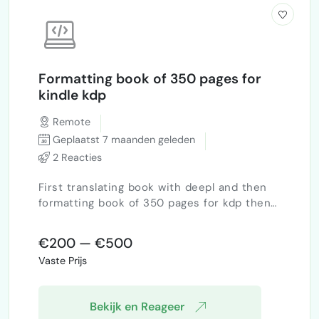
Formatting book of 350 pages for
kindle kdp
Remote
Geplaatst 7 maanden geleden
2 Reacties
First translating book with deepl and then
formatting book of 350 pages for kdp then
setting it into kdp payment achteraf na
quality control
€200 — €500
Vaste Prijs
Bekijk en Reageer