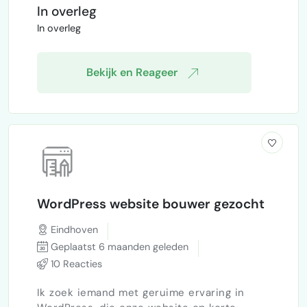
ligt de focus op het bouwen van een
In overleg
stabiele basis, niet op visuals of volledige
In overleg
monetization. Wat…
Bekijk en Reageer
WordPress website bouwer gezocht
Eindhoven
Geplaatst 6 maanden geleden
10 Reacties
Ik zoek iemand met geruime ervaring in