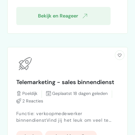
Bekijk en Reageer
Telemarketing - sales binnendienst
Poeldijk
Geplaatst 18 dagen geleden
2 Reacties
Functie: verkoopmedewerker
binnendienstVind jij het leuk om veel te
bellen?En ben jij de duizendpoot die we
zoeken, die er blij van wordt als geen