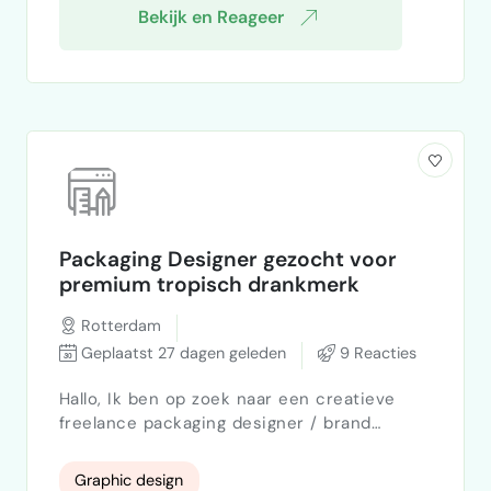
Bekijk en Reageer
Packaging Designer gezocht voor
premium tropisch drankmerk
Rotterdam
Geplaatst 27 dagen geleden
9 Reacties
Hallo, Ik ben op zoek naar een creatieve
freelance packaging designer / brand
designer die mij kan helpen met het
ontwikkelen van een nieuw premium
Graphic design