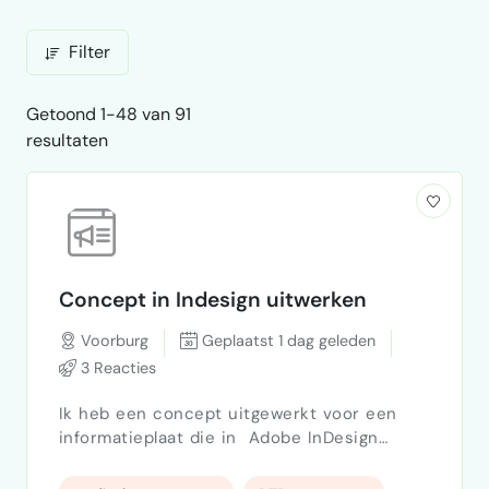
Filter
Getoond 1-48 van 91
resultaten
Concept in Indesign uitwerken
Voorburg
Geplaatst 1 dag geleden
3 Reacties
Ik heb een concept uitgewerkt voor een
informatieplaat die in Adobe InDesign
opgemaakt moet worden. Het zou fijn zijn
als dit op korte termijn kan worden