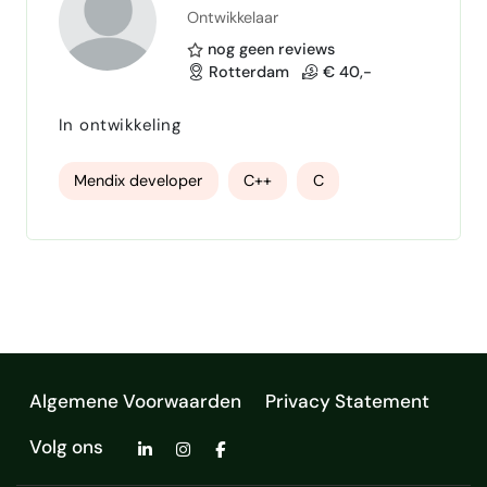
Ontwikkelaar
nog geen reviews
Rotterdam
€ 40,-
In ontwikkeling
Mendix developer
C++
C
Algemene Voorwaarden
Privacy Statement
Volg ons