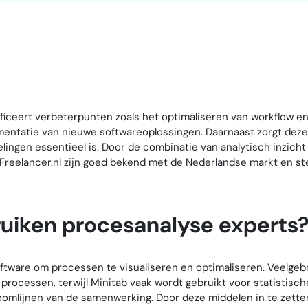
ificeert verbeterpunten zoals het optimaliseren van workflow e
lementatie van nieuwe softwareoplossingen. Daarnaast zorgt dez
ingen essentieel is. Door de combinatie van analytisch inzicht 
 op Freelancer.nl zijn goed bekend met de Nederlandse markt en 
ruiken procesanalyse experts
tware om processen te visualiseren en optimaliseren. Veelgebru
processen, terwijl Minitab vaak wordt gebruikt voor statistische
lijnen van de samenwerking. Door deze middelen in te zetten, bi