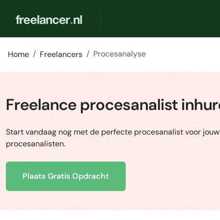
Procesanalyse
Home
Freelancers
Freelance procesanalist inhu
Start vandaag nog met de perfecte procesanalist voor jouw
procesanalisten.
Plaats Gratis Opdracht