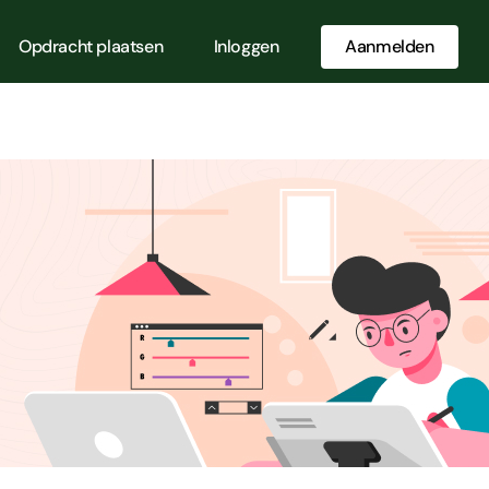
Opdracht plaatsen
Inloggen
Aanmelden