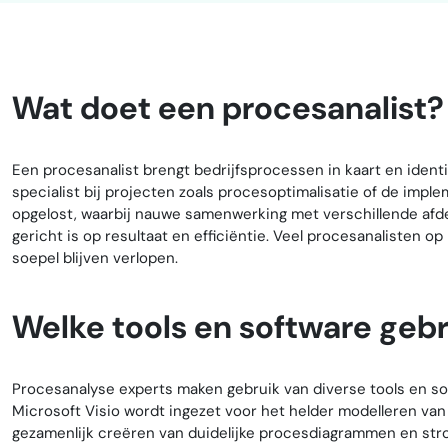
Wat doet een procesanalist?
Een procesanalist brengt bedrijfsprocessen in kaart en ident
specialist bij projecten zoals procesoptimalisatie of de imp
opgelost, waarbij nauwe samenwerking met verschillende afdel
gericht is op resultaat en efficiëntie. Veel procesanalisten
soepel blijven verlopen.
Welke tools en software geb
Procesanalyse experts maken gebruik van diverse tools en sof
Microsoft Visio wordt ingezet voor het helder modelleren van 
gezamenlijk creëren van duidelijke procesdiagrammen en stroom