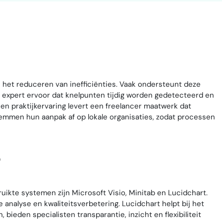
n het reduceren van inefficiënties. Vaak ondersteunt deze
e expert ervoor dat knelpunten tijdig worden gedetecteerd en
en praktijkervaring levert een freelancer maatwerk dat
stemmen hun aanpak af op lokale organisaties, zodat processen
?
ikte systemen zijn Microsoft Visio, Minitab en Lucidchart.
 analyse en kwaliteitsverbetering. Lucidchart helpt bij het
eden specialisten transparantie, inzicht en flexibiliteit