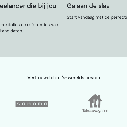
eelancer die bij jou
Ga aan de slag
Start vandaag met de perfecte
, portfolios en referenties van
 kandidaten.
Vertrouwd door 's-werelds besten