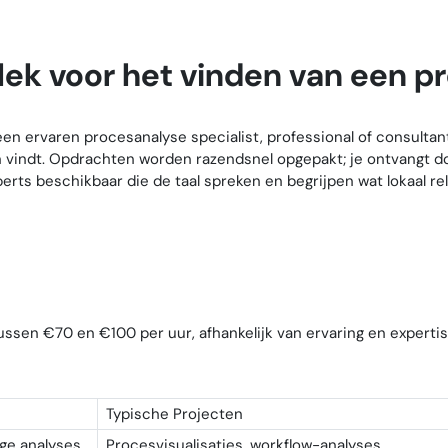
lek voor het vinden van een p
en ervaren procesanalyse specialist, professional of consultant.
h vindt. Opdrachten worden razendsnel opgepakt; je ontvangt do
perts beschikbaar die de taal spreken en begrijpen wat lokaal 
ussen €70 en €100 per uur, afhankelijk van ervaring en expertis
Typische Projecten
ge analyses
Procesvisualisaties, workflow-analyses