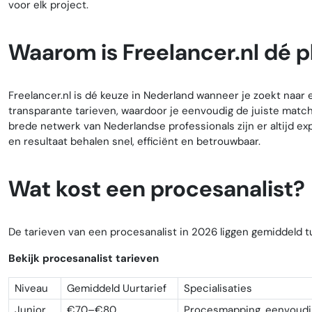
voor elk project.
Waarom is Freelancer.nl dé p
Freelancer.nl is dé keuze in Nederland wanneer je zoekt naar e
transparante tarieven, waardoor je eenvoudig de juiste matc
brede netwerk van Nederlandse professionals zijn er altijd ex
en resultaat behalen snel, efficiënt en betrouwbaar.
Wat kost een procesanalist?
De tarieven van een procesanalist in 2026 liggen gemiddeld t
Bekijk procesanalist tarieven
Niveau
Gemiddeld Uurtarief
Specialisaties
Junior
€70–€80
Procesmapping, eenvoudi