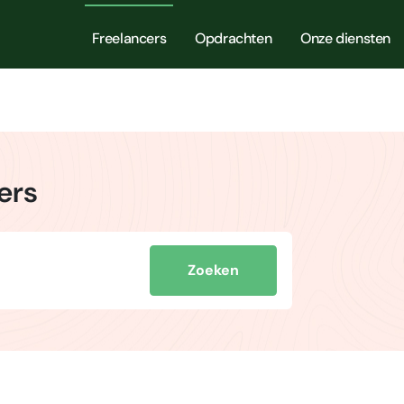
Freelancers
Opdrachten
Onze diensten
ers
Zoeken