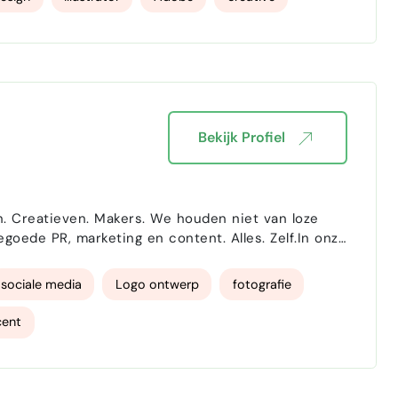
Bekijk Profiel
goede PR, marketing en content. Alles. Zelf.In onze
n
sociale media
Logo ontwerp
fotografie
cent