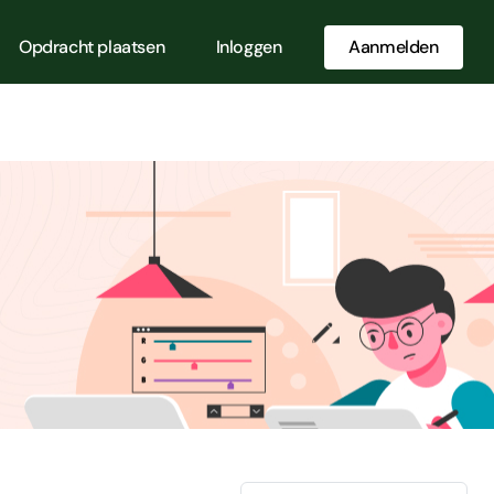
Opdracht plaatsen
Inloggen
Aanmelden