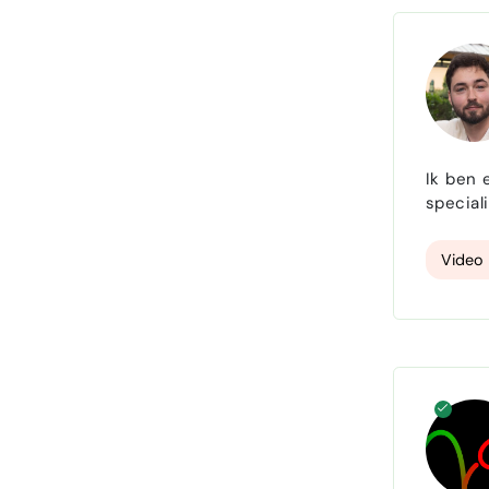
Ik ben 
special
ondersteun
Video 