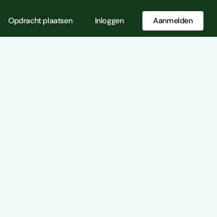
Opdracht plaatsen
Inloggen
Aanmelden