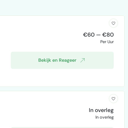
€60 — €80
Per Uur
Bekijk en Reageer
In overleg
In overleg