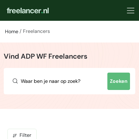
Freelancers
Home
Vind ADP WF Freelancers
Zoeken
Filter