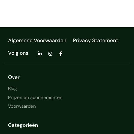
professional met veel
doorzettingsvermogen. Tea…
Algemene Voorwaarden
Privacy Statement
Volg ons
Over
Blog
Prijzen en abonnementen
Voorwaarden
Categorieën