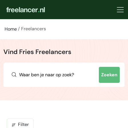
Freelancers
Home
Vind Fries Freelancers
Zoeken
Filter