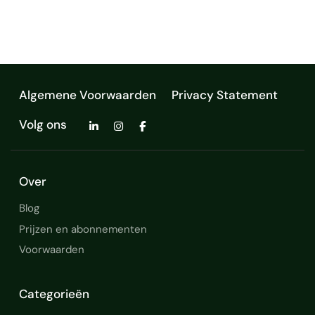
professional met veel
doorzettingsvermogen. Tea…
Algemene Voorwaarden
Privacy Statement
Volg ons
Over
Blog
Prijzen en abonnementen
Voorwaarden
Categorieën