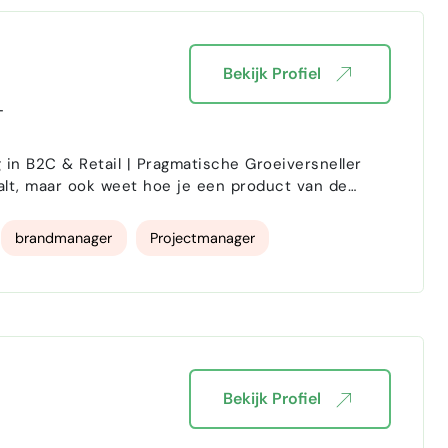
Bekijk Profiel
-
g in B2C & Retail | Pragmatische Groeiversneller
aalt, maar ook weet hoe je een product van de
brandmanager
Projectmanager
Bekijk Profiel