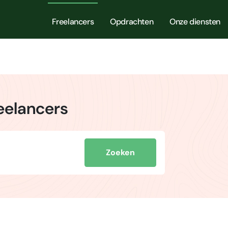
Freelancers
Opdrachten
Onze diensten
reelancers
Zoeken