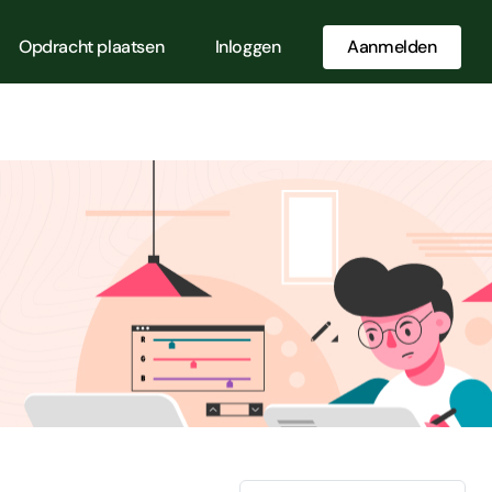
Opdracht plaatsen
Inloggen
Aanmelden