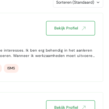
Bekijk Profiel
e interesses. Ik ben erg behendig in het aanleren
itvoeren. Wanneer ik werkzaamheden moet uitvoeren,
; waarom. Ik probeer mijn werk zorgvuldig te doen,
ISMS
Bekijk Profiel