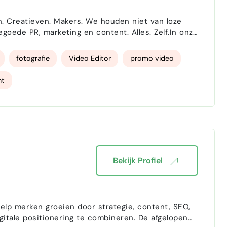
goede PR, marketing en content. Alles. Zelf.In onze
n
fotografie
Video Editor
promo video
nt
Bekijk Profiel
ositionering te combineren. De afgelopen