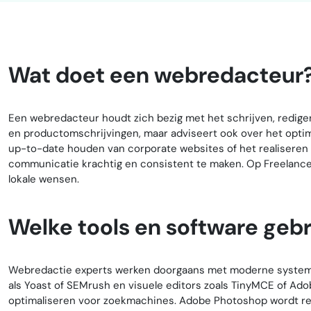
Wat doet een webredacteur
Een webredacteur houdt zich bezig met het schrijven, redige
en productomschrijvingen, maar adviseert ook over het opti
up-to-date houden van corporate websites of het realisere
communicatie krachtig en consistent te maken. Op Freelancer.n
lokale wensen.
Welke tools en software geb
Webredactie experts werken doorgaans met moderne systeme
als Yoast of SEMrush en visuele editors zoals TinyMCE of Ad
optimaliseren voor zoekmachines. Adobe Photoshop wordt rege