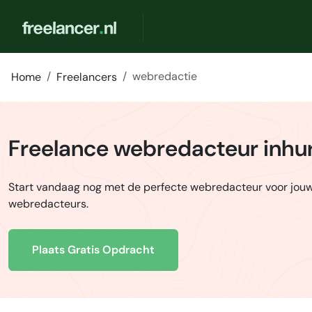
webredactie
Home
Freelancers
Freelance webredacteur inhu
Start vandaag nog met de perfecte webredacteur voor jouw 
webredacteurs.
Plaats Gratis Opdracht