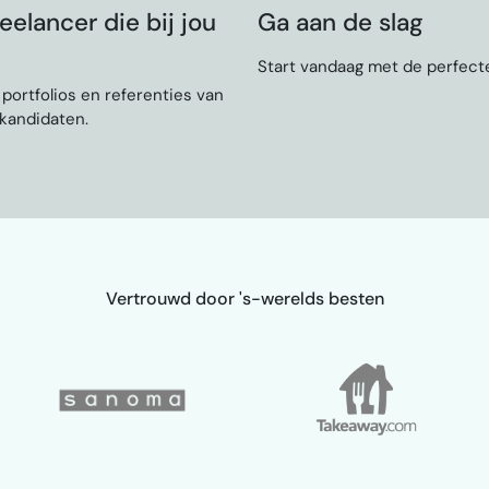
eelancer die bij jou
Ga aan de slag
Start vandaag met de perfecte
, portfolios en referenties van
 kandidaten.
Vertrouwd door 's-werelds besten