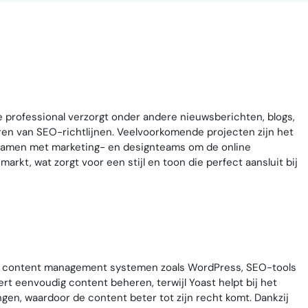
 professional verzorgt onder andere nieuwsberichten, blogs,
en van SEO-richtlijnen. Veelvoorkomende projecten zijn het
 samen met marketing- en designteams om de online
kt, wat zorgt voor een stijl en toon die perfect aansluit bij
n content management systemen zoals WordPress, SEO-tools
t eenvoudig content beheren, terwijl Yoast helpt bij het
en, waardoor de content beter tot zijn recht komt. Dankzij