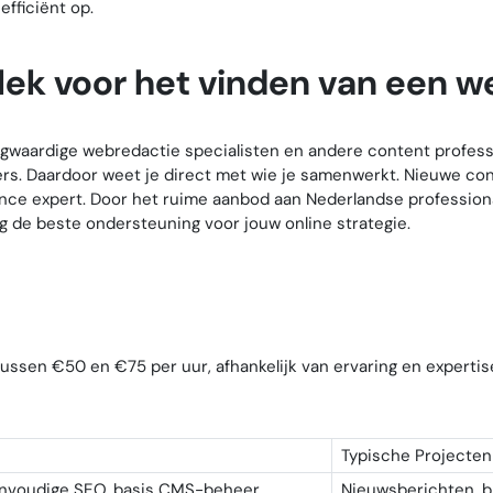
fficiënt op.
lek voor het vinden van een w
ogwaardige webredactie specialisten en andere content professi
rs. Daardoor weet je direct met wie je samenwerkt. Nieuwe co
lance expert. Door het ruime aanbod aan Nederlandse professiona
g de beste ondersteuning voor jouw online strategie.
ssen €50 en €75 per uur, afhankelijk van ervaring en expertis
Typische Projecten
envoudige SEO, basis CMS-beheer
Nieuwsberichten, b