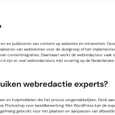
?
ren en publiceren van content op websites en intranetten. Deze
maliseren van webteksten voor de doelgroep of het implementer
n van contentmigraties. Daarnaast werkt de webredacteur vaak
l zijn er veel webredacteurs met ervaring op de Nederlandse mar
ruiken webredactie experts?
n en hulpmiddelen die het proces vergemakkelijken. Denk aa
obe Photoshop voor beeldbewerking. Met WordPress kan de exper
lmatig gebruikt voor het plaatsen en aanpassen van afbeelding