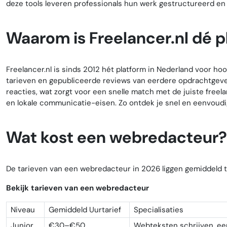
deze tools leveren professionals hun werk gestructureerd en e
Waarom is Freelancer.nl dé p
Freelancer.nl is sinds 2012 hét platform in Nederland voor ho
tarieven en gepubliceerde reviews van eerdere opdrachtgeve
reacties, wat zorgt voor een snelle match met de juiste free
en lokale communicatie-eisen. Zo ontdek je snel en eenvoudi
Wat kost een webredacteur?
De tarieven van een webredacteur in 2026 liggen gemiddeld tu
Bekijk tarieven van een webredacteur
Niveau
Gemiddeld Uurtarief
Specialisaties
Junior
€30–€50
Webteksten schrijven, e