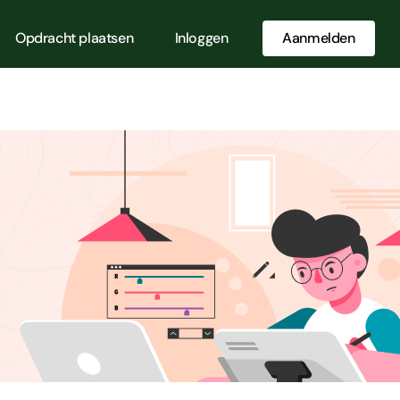
Opdracht plaatsen
Inloggen
Aanmelden