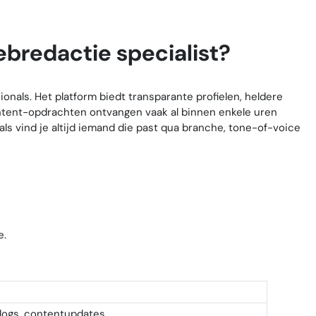
ebredactie specialist?
onals. Het platform biedt transparante profielen, heldere
ntent-opdrachten ontvangen vaak al binnen enkele uren
ls vind je altijd iemand die past qua branche, tone-of-voice
e.
logs, contentupdates