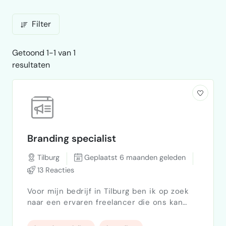
Filter
Getoond 1-1 van 1
resultaten
Branding specialist
Tilburg
Geplaatst 6 maanden geleden
13 Reacties
Voor mijn bedrijf in Tilburg ben ik op zoek
naar een ervaren freelancer die ons kan
helpen bij het opnieuw positioneren en –
waar nodig – ontwikkelen van onze merken