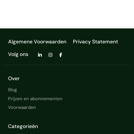
concrete resultaten. Ik beheers zowel
inbound…
Algemene Voorwaarden
Privacy Statement
Volg ons
Over
Blog
Prijzen en abonnementen
Voorwaarden
Categorieën