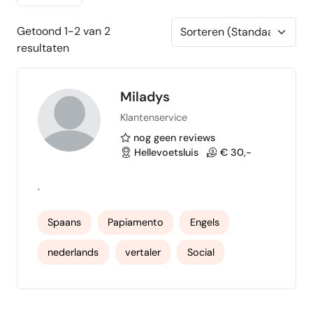
Getoond 1-2 van 2
resultaten
Miladys
Klantenservice
nog geen reviews
Hellevoetsluis
€ 30,-
.
Spaans
Papiamento
Engels
nederlands
vertaler
Social
Webshop support
ai
Email support
Online Klantenservice