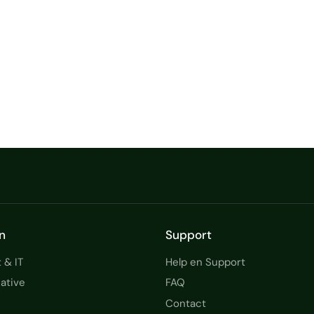
n
Support
 & IT
Help en Support
ative
FAQ
Contact