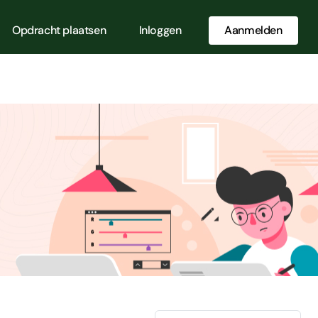
Opdracht plaatsen
Inloggen
Aanmelden