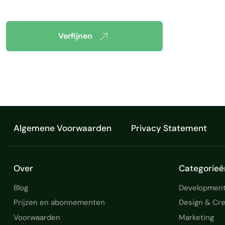
Verfijnen
Algemene Voorwaarden
Privacy Statement
Over
Categorieë
Blog
Development
Prijzen en abonnementen
Design & Cre
Voorwaarden
Marketing