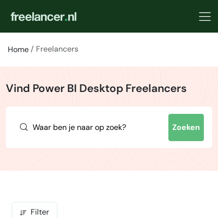
Freelancers
Home
Vind Power BI Desktop Freelancers
Zoeken
Filter