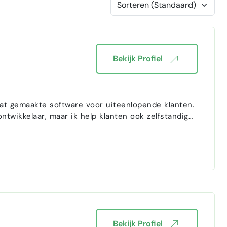
Bekijk Profiel
aat gemaakte software voor uiteenlopende klanten.
ontwikkelaar, maar ik help klanten ook zelfstandig
Bekijk Profiel