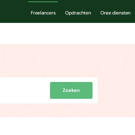
Freelancers
Opdrachten
Onze diensten
Zoeken