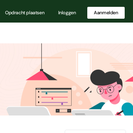
Opdracht plaatsen
Inloggen
Aanmelden