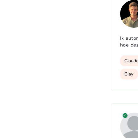
Ik automa
Claude
Clay