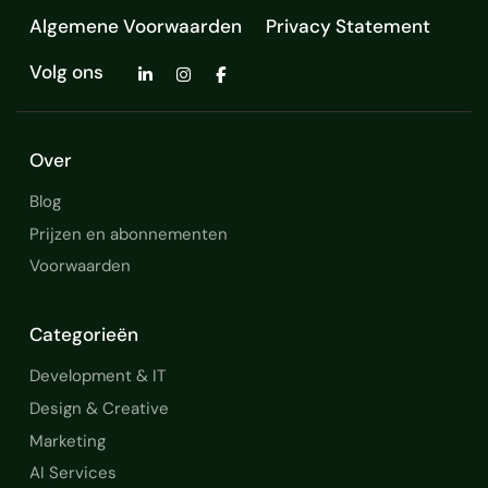
Algemene Voorwaarden
Privacy Statement
WhatsApp API
OpenAI
Volg ons
Google Apps
Stripe
VBA
vba excel
Over
Blog
Prijzen en abonnementen
Voorwaarden
Categorieën
Development & IT
Design & Creative
Marketing
AI Services