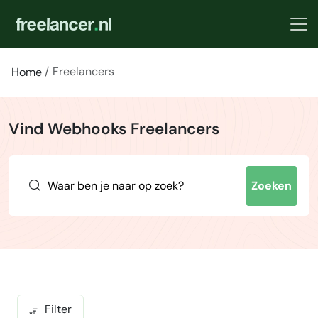
Freelancers
Home
Vind Webhooks Freelancers
Zoeken
Filter